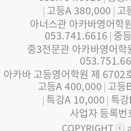
고등A 380,000
고등
|
|
아너스관 아카바영어학원 제
053.741.6616
중등A
|
중3전문관 아카바영어학원 
053.751.6
아카바 고등영어학원 제 6702호 
고등A 400,000
고등B
|
특강A 10,000
특강B
|
|
사업자 등록번호 :
COPYRIGHT ⓒ a