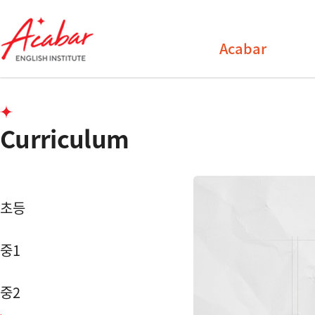
Acabar
Curriculum
초등
중1
중2