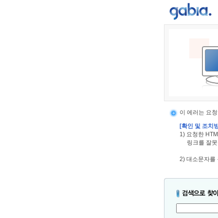
이 에러는 요청
[확인 및 조치
1) 요청한 H
링크를 잘못
2) 대소문자를