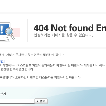
하신 파일이 존재하지 않는 경우에 발생하게 됩니다.
방법]
TML 파일이나 CGI 스크립트 파일이 존재하는지 확인하시길 바랍니다. 대부분 URL이나
 연결한 경우에 발생합니다.
 구분합니다. 요청파일의 정확한 대소문자를 확인하시길 바랍니다.